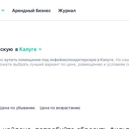
Арендный бизнес
Журнал
рскую
в
Калуге
ам
купить помещение под кофейню/кондитерскую в Калуге
. На на
ожете выбрать лучший вариант по цене, размещению и условиям со
Цена по убыванию
Цена по возрастанию