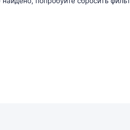
 найдено, попробуйте сбросить фильт