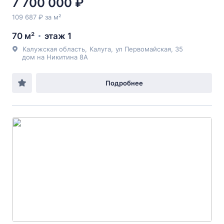
7 700 000 ₽
109 687 ₽ за м²
70 м²
этаж 1
Калужская область
,
Калуга
,
ул Первомайская
, 35
дом на Никитина 8А
Подробнее