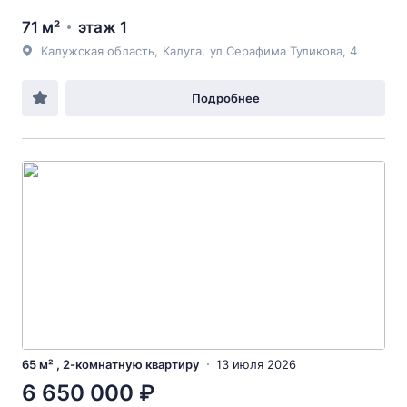
71 м²
этаж 1
Калужская область
,
Калуга
,
ул Серафима Туликова
, 4
Подробнее
65 м² , 2-комнатную квартиру
13 июля 2026
6 650 000 ₽