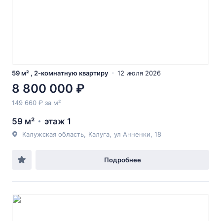
59 м² , 2-комнатную квартиру
12 июля 2026
8 800 000 ₽
149 660 ₽ за м²
59 м²
этаж 1
Калужская область
,
Калуга
,
ул Анненки
, 18
Подробнее