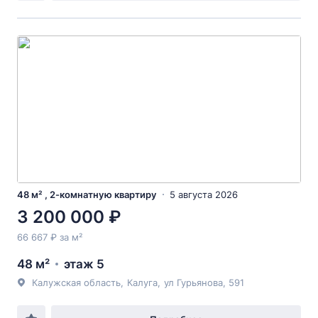
48 м² , 2-комнатную квартиру
5 августа 2026
3 200 000 ₽
66 667 ₽ за м²
48 м²
этаж 5
Калужская область
,
Калуга
,
ул Гурьянова
, 591