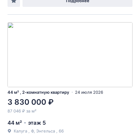
Подробнее
44 м² , 2-комнатную квартиру
24 июля 2026
3 830 000 ₽
87 046 ₽ за м²
44 м²
этаж 5
Калуга , Ф, Энгельса , 66