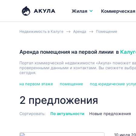
Жилая
Коммерческая
Недвижимость в Калуге
Аренда
Помещение
Аренда помещения на первой линии
в
Калуг
Портал коммерческой недвижимости «Акула» поможет в
проверенными данными и контактами. Вы сможете выбрат
сегодня.
на первом этаже
помещение
под юридические услу
2 предложения
Сортировать:
По актуальности
Новые предложения
10 июля 2