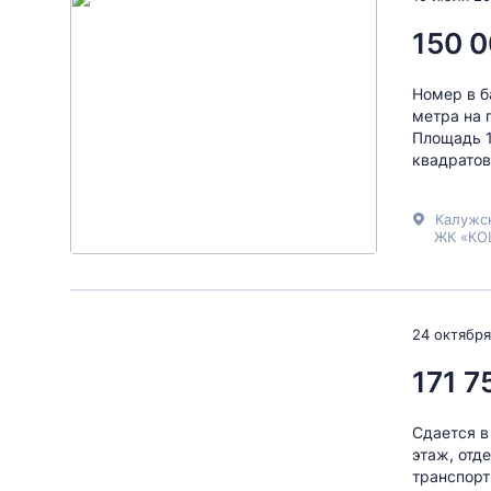
150 0
Номер в б
метра на 
Площадь 1
квадратов
Калужс
ЖК «КО
24 октября
171 7
Сдается в
этаж, отд
транспорт