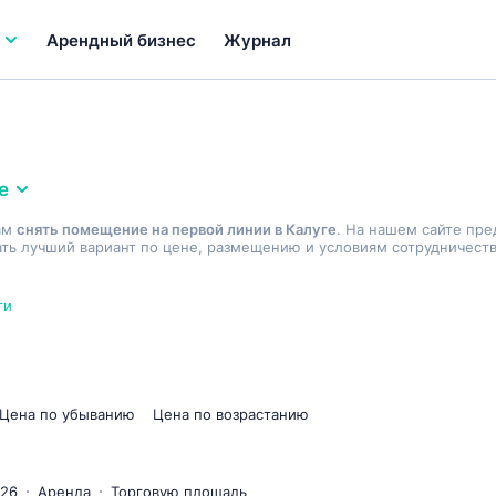
Арендный бизнес
Журнал
е
ам
снять помещение на первой линии в Калуге
. На нашем сайте пре
ь лучший вариант по цене, размещению и условиям сотрудничеств
ги
Цена по убыванию
Цена по возрастанию
026
Аренда
Торговую площадь