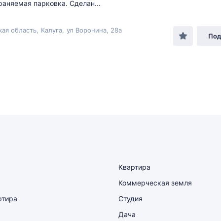
раняемая парковка. Сделан...
кая область
,
Калуга
,
ул Воронина
, 28а
Под
Квартира
Коммерческая земля
ртира
Студия
Дача